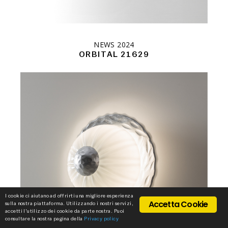
NEWS 2024
ORBITAL 21629
I cookie ci aiutano ad offrirti una migliore esperienza
Accetta Cookie
sulla nostra piattaforma. Utilizzando i nostri servizi,
accetti l'utilizzo dei cookie da parte nostra. Puoi
consultare la nostra pagina della
Privacy policy