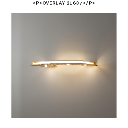
<P>OVERLAY 21637</P>