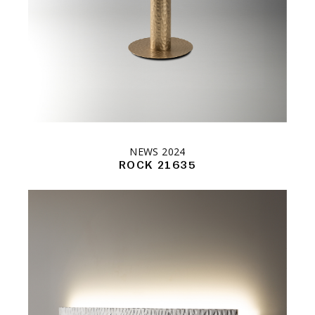
NEWS 2024
ROCK 21635