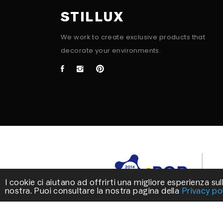
STILLUX
We work to create exclusive products that
decorate your environments.
I cookie ci aiutano ad offrirti una migliore esperienza sull
nostra. Puoi consultare la nostra pagina della
Privacy po