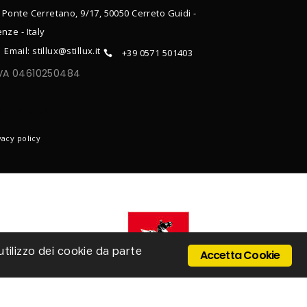
 Ponte Cerretano, 9/17, 50050 Cerreto Guidi -
enze - Italy
Email: stillux@stillux.it
+39 0571 501403
IVA 04610250484
ONTACTS
vacy policy
'utilizzo dei cookie da parte
Accetta Cookie