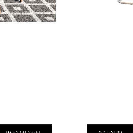
TECHNICAL SHEET
REQUEST 3D