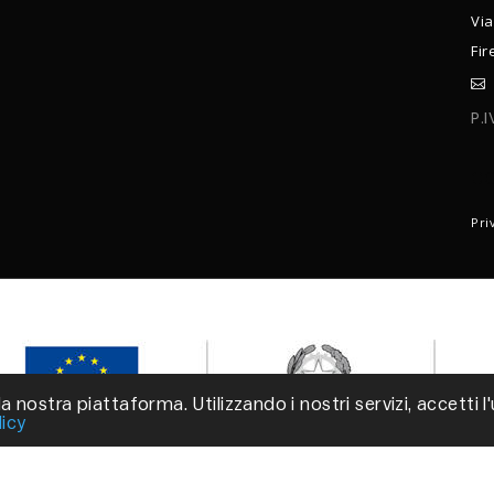
Via
Fir
P.
C
Pri
a nostra piattaforma. Utilizzando i nostri servizi, accetti l
licy