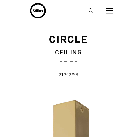
CIRCLE
CEILING
21202/S3