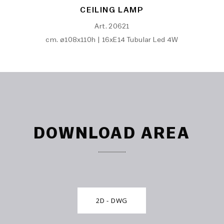
CEILING LAMP
Art. 20621
cm. ø108x110h | 16xE14 Tubular Led 4W
DOWNLOAD AREA
2D - DWG