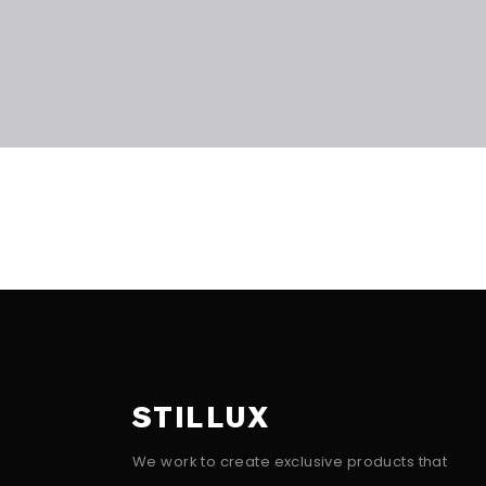
STILLUX
We work to create exclusive products that