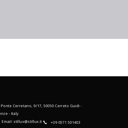
 Ponte Cerretano, 9/17, 50050 Cerreto Guidi -
enze - Italy
Email: stillux@stillux.it
+39 0571 501403