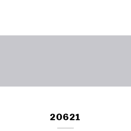
20621