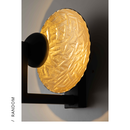
RANDOM
/