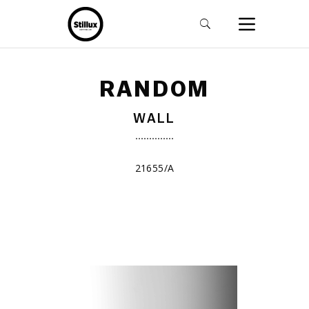
RANDOM
WALL
21655/A