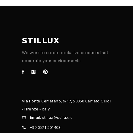
STILLUX
We work to create exclusive products that
decorate your environments.
Via Ponte Cerretano, 9/17, 50050 Cerreto Guidi
- Firenze - Italy
Email: stillux@stillux.it
+39 0571 501403