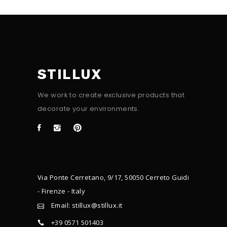
STILLUX
We work to create exclusive products that
decorate your environments.
Via Ponte Cerretano, 9/17, 50050 Cerreto Guidi
- Firenze - Italy
Email: stillux@stillux.it
+39 0571 501403