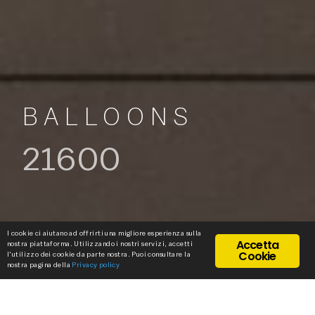
BALLOONS
21600
I cookie ci aiutano ad offrirti una migliore esperienza sulla
Accetta
nostra piattaforma. Utilizzando i nostri servizi, accetti
Cookie
l'utilizzo dei cookie da parte nostra. Puoi consultare la
nostra pagina della
Privacy policy