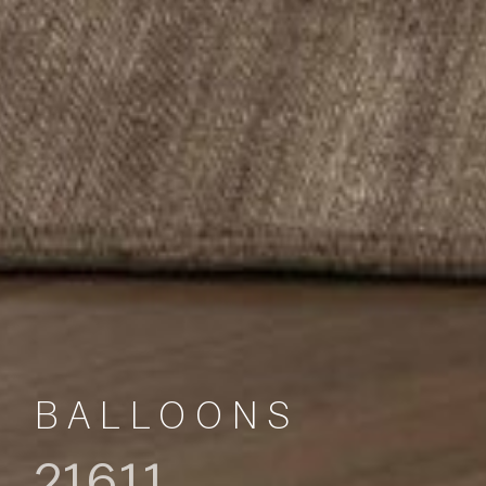
BALLOONS
21611