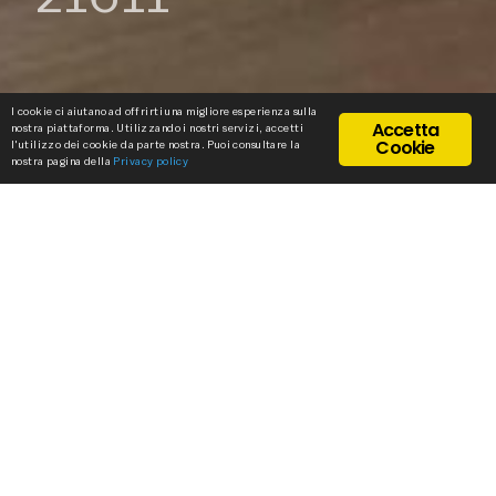
I cookie ci aiutano ad offrirti una migliore esperienza sulla
Accetta
nostra piattaforma. Utilizzando i nostri servizi, accetti
Cookie
l'utilizzo dei cookie da parte nostra. Puoi consultare la
nostra pagina della
Privacy policy