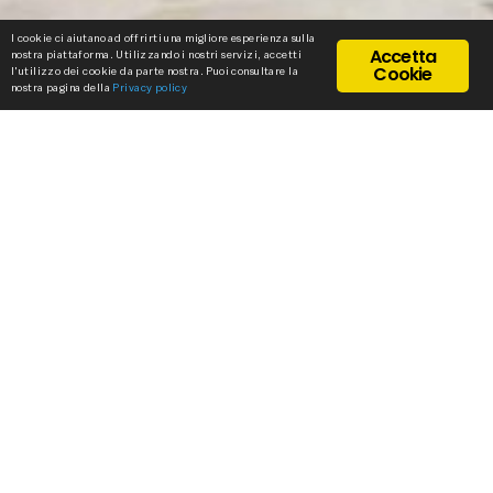
I cookie ci aiutano ad offrirti una migliore esperienza sulla
Accetta
nostra piattaforma. Utilizzando i nostri servizi, accetti
Cookie
l'utilizzo dei cookie da parte nostra. Puoi consultare la
nostra pagina della
Privacy policy