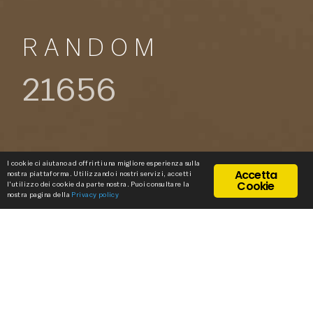
RANDOM
21656
I cookie ci aiutano ad offrirti una migliore esperienza sulla
Accetta
nostra piattaforma. Utilizzando i nostri servizi, accetti
Cookie
l'utilizzo dei cookie da parte nostra. Puoi consultare la
nostra pagina della
Privacy policy