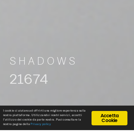
SHADOWS
21674
I cookie ci aiutano ad offrirti una migliore esperienza sulla
Accetta
nostra piattaforma. Utilizzando i nostri servizi, accetti
Cookie
l'utilizzo dei cookie da parte nostra. Puoi consultare la
nostra pagina della
Privacy policy