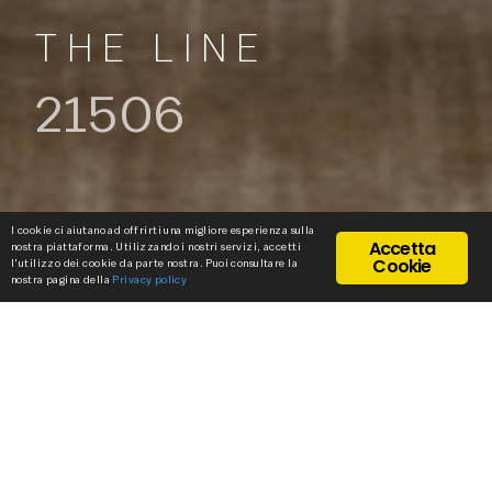
THE LINE
21506
I cookie ci aiutano ad offrirti una migliore esperienza sulla
Accetta
nostra piattaforma. Utilizzando i nostri servizi, accetti
Cookie
l'utilizzo dei cookie da parte nostra. Puoi consultare la
nostra pagina della
Privacy policy