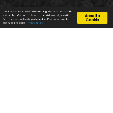
I cookie ci aiutano ad offrirti una migliore esperienza sulla
Accetta
nostra piattaforma. Utilizzando i nostri servizi, accetti
Cookie
l'utilizzo dei cookie da parte nostra. Puoi consultare la
nostra pagina della
Privacy policy