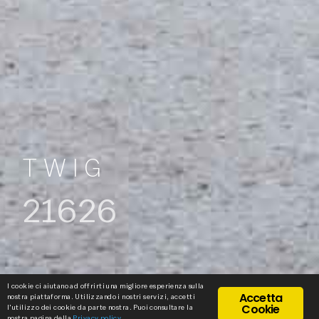
TWIG
21626
I cookie ci aiutano ad offrirti una migliore esperienza sulla
Accetta
nostra piattaforma. Utilizzando i nostri servizi, accetti
Cookie
l'utilizzo dei cookie da parte nostra. Puoi consultare la
nostra pagina della
Privacy policy