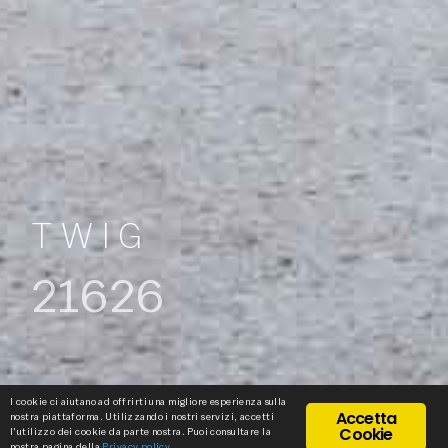
TWIG
21626
I cookie ci aiutano ad offrirti una migliore esperienza sulla
Accetta
nostra piattaforma. Utilizzando i nostri servizi, accetti
Cookie
l'utilizzo dei cookie da parte nostra. Puoi consultare la
nostra pagina della
Privacy policy