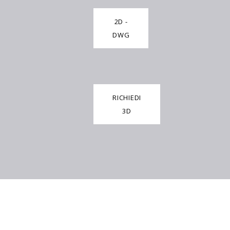
2D -
DWG
RICHIEDI
3D