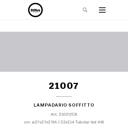
21007
LAMPADARIO SOFFITTO
Art. 21007/C8
cm. ø27x27x275h | 32xE14 Tubolar led 4W