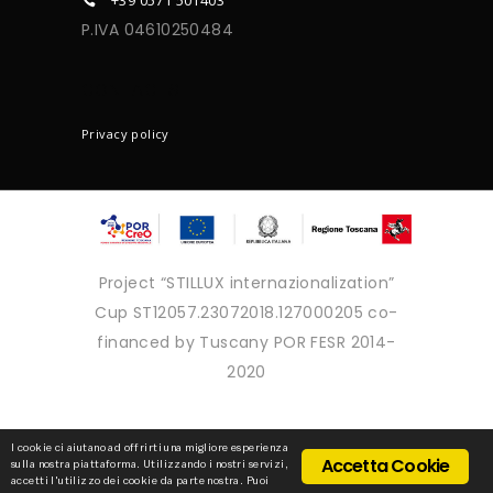
+39 0571 501403
P.IVA 04610250484
CONTACTS
Privacy policy
Project “STILLUX internazionalization”
Cup ST12057.23072018.127000205 co-
financed by Tuscany POR FESR 2014-
2020
Copyright © 2025 - Tutti i diritti
I cookie ci aiutano ad offrirti una migliore esperienza
Accetta Cookie
sulla nostra piattaforma. Utilizzando i nostri servizi,
riservati
accetti l'utilizzo dei cookie da parte nostra. Puoi