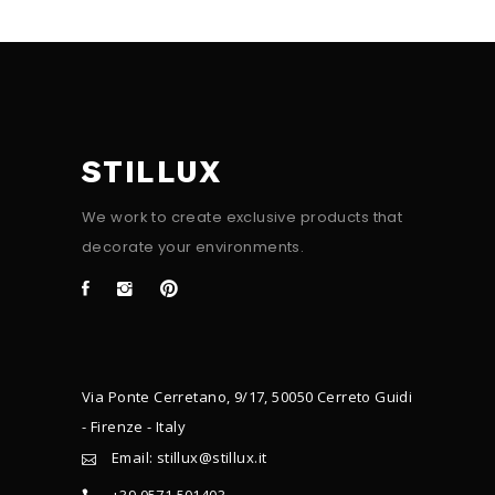
STILLUX
We work to create exclusive products that
decorate your environments.
Via Ponte Cerretano, 9/17, 50050 Cerreto Guidi
- Firenze - Italy
Email: stillux@stillux.it