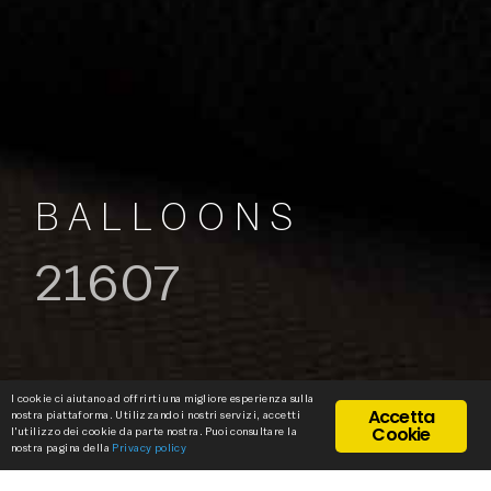
BALLOONS
21607
I cookie ci aiutano ad offrirti una migliore esperienza sulla
Accetta
nostra piattaforma. Utilizzando i nostri servizi, accetti
Cookie
l'utilizzo dei cookie da parte nostra. Puoi consultare la
nostra pagina della
Privacy policy