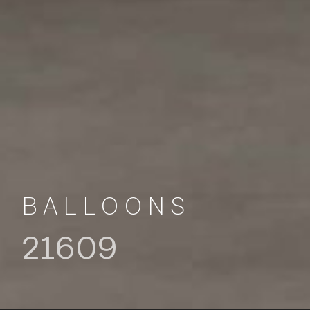
BALLOONS
21609