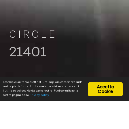
CIRCLE
21401
I cookie ci aiutano ad offrirti una migliore esperienza sulla
Accetta
nostra piattaforma. Utilizzando i nostri servizi, accetti
Cookie
l'utilizzo dei cookie da parte nostra. Puoi consultare la
nostra pagina della
Privacy policy