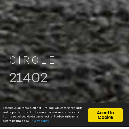
CIRCLE
21402
I cookie ci aiutano ad offrirti una migliore esperienza sulla
Accetta
nostra piattaforma. Utilizzando i nostri servizi, accetti
Cookie
l'utilizzo dei cookie da parte nostra. Puoi consultare la
nostra pagina della
Privacy policy