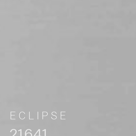
ECLIPSE
21641