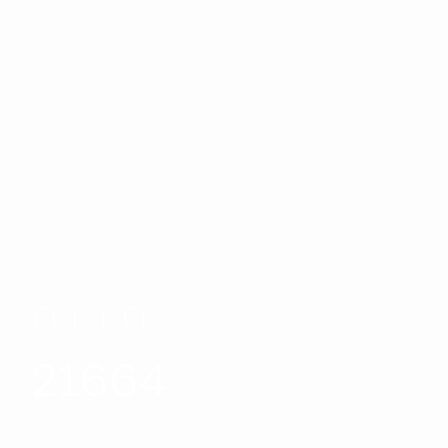
OTTO
21664