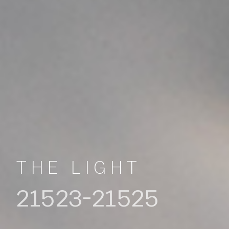
THE LIGHT
21523-21525