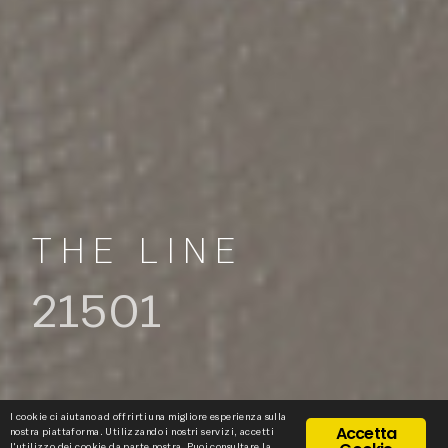
THE LINE
21501
I cookie ci aiutano ad offrirti una migliore esperienza sulla
Accetta
nostra piattaforma. Utilizzando i nostri servizi, accetti
l'utilizzo dei cookie da parte nostra. Puoi consultare la