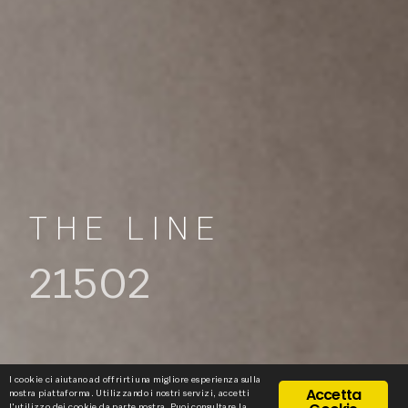
THE LINE
21502
I cookie ci aiutano ad offrirti una migliore esperienza sulla
Accetta
nostra piattaforma. Utilizzando i nostri servizi, accetti
l'utilizzo dei cookie da parte nostra. Puoi consultare la