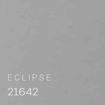
ECLIPSE
21642